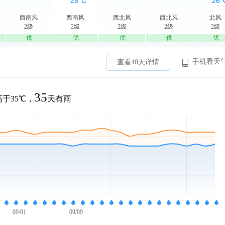
西南风
西南风
西北风
西北风
北风
2级
2级
2级
2级
2级
优
优
优
优
优
手机看天
查看40天详情
35
于35℃，
天有雨
09/01
09/09