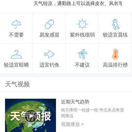
天气转凉，通勤路上可以选择皮衣、风衣等防
不需要
易发感冒
紫外线很弱
较适宜晨练
较适宜晾晒
适宜钓鱼
不建议
高温排行榜
天气视频
近期天气趋势
南方降雨一轮接一轮 华北东北有雷
雨降温
视频播放 >