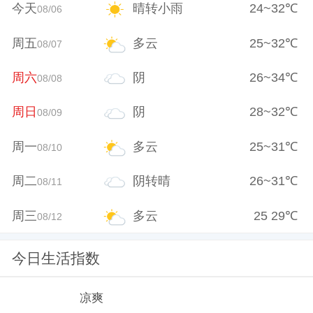
今天
晴转小雨
24
~
32
℃
08/06
周五
多云
25
~
32
℃
08/07
周六
阴
26
~
34
℃
08/08
周日
阴
28
~
32
℃
08/09
周一
多云
25
~
31
℃
08/10
周二
阴转晴
26
~
31
℃
08/11
周三
多云
25
29
℃
08/12
今日生活指数
凉爽