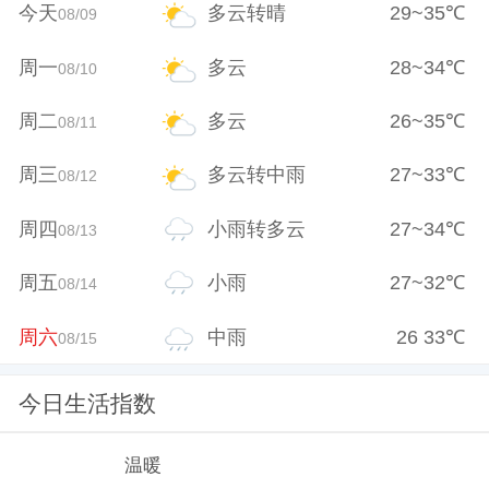
今天
多云转晴
29
~
35
℃
08/09
周一
多云
28
~
34
℃
08/10
周二
多云
26
~
35
℃
08/11
周三
多云转中雨
27
~
33
℃
08/12
周四
小雨转多云
27
~
34
℃
08/13
周五
小雨
27
~
32
℃
08/14
周六
中雨
26
33
℃
08/15
今日生活指数
温暖