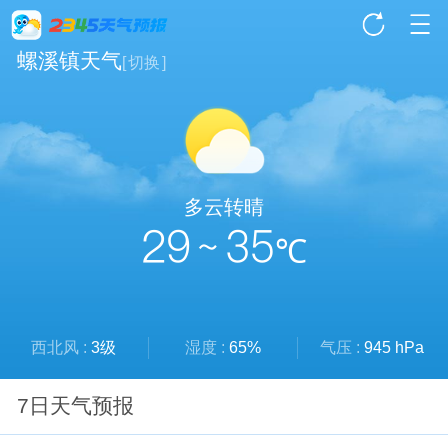
螺溪镇天气
[
切换
]
多云转晴
29 ~ 35
℃
西北风 :
3级
湿度 :
65%
气压 :
945 hPa
7日天气预报