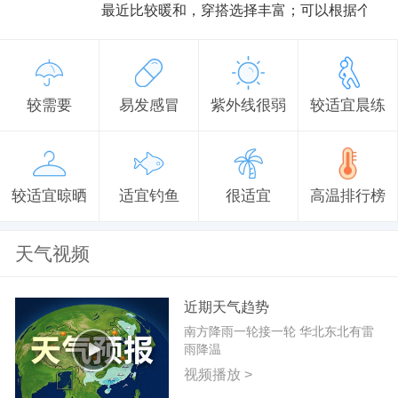
最近比较暖和，穿搭选择丰富；可以根据个人
较需要
易发感冒
紫外线很弱
较适宜晨练
较适宜晾晒
适宜钓鱼
很适宜
高温排行榜
天气视频
近期天气趋势
南方降雨一轮接一轮 华北东北有雷
雨降温
视频播放 >