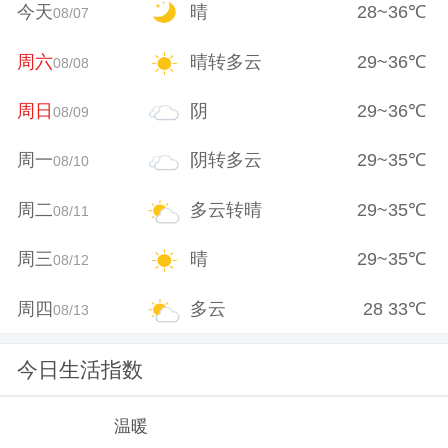
今天
晴
28
~
36
℃
08/07
周六
晴转多云
29
~
36
℃
08/08
周日
阴
29
~
36
℃
08/09
周一
阴转多云
29
~
35
℃
08/10
周二
多云转晴
29
~
35
℃
08/11
周三
晴
29
~
35
℃
08/12
周四
多云
28
33
℃
08/13
今日生活指数
温暖