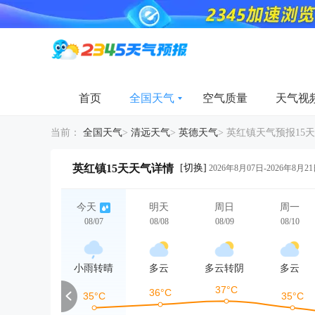
首页
全国天气
空气质量
天气视
当前：
全国天气
>
清远天气
>
英德天气
>
英红镇天气预报15天
[切换]
英红镇15天天气详情
2026年8月07日-2026年8月2
今天
明天
周日
周一
08/07
08/08
08/09
08/10
小雨转晴
多云
多云转阴
多云