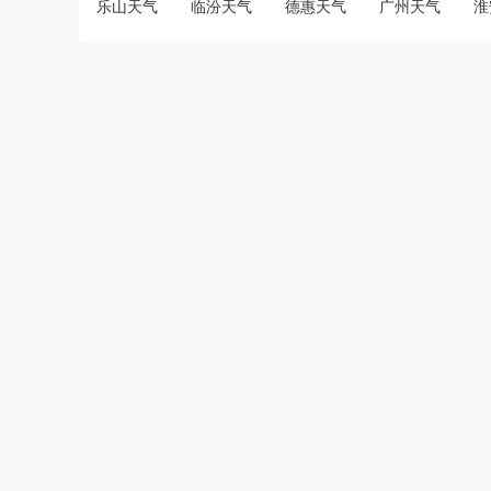
乐山天气
临汾天气
德惠天气
广州天气
淮