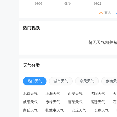
08/06
08/14
08/22
高温
热门视频
暂无天气相关
天气分类
热门天气
城市天气
今天天气
乡镇天
北京天气
上海天气
西安天气
沈阳天气
天
咸阳天气
赤峰天气
蓬莱天气
宿迁天气
石
商丘天气
扎兰屯天气
安丘天气
长春天气