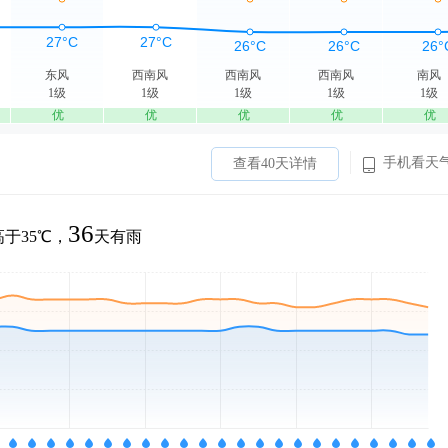
东风
西南风
西南风
西南风
南风
1级
1级
1级
1级
1级
优
优
优
优
优
手机看天
查看40天详情
36
于35℃，
天有雨