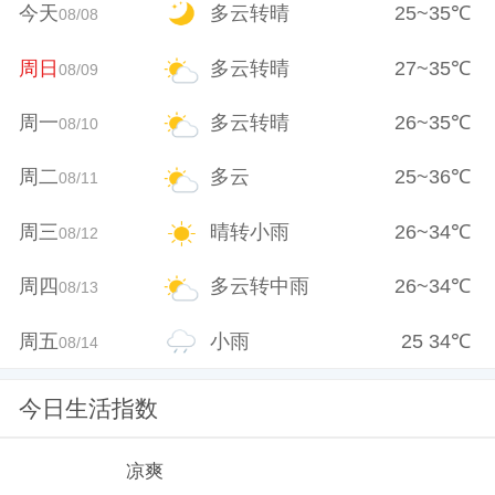
今天
多云转晴
25
~
35
℃
08/08
周日
多云转晴
27
~
35
℃
08/09
周一
多云转晴
26
~
35
℃
08/10
周二
多云
25
~
36
℃
08/11
周三
晴转小雨
26
~
34
℃
08/12
周四
多云转中雨
26
~
34
℃
08/13
周五
小雨
25
34
℃
08/14
今日生活指数
凉爽