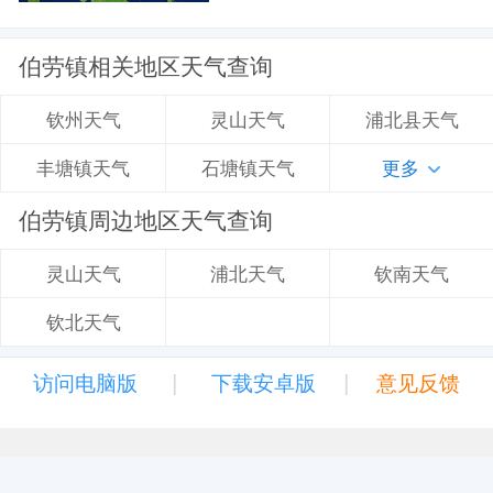
伯劳镇相关地区天气查询
灵山天气
浦北县天气
钦州天气
石塘镇天气
更多
丰塘镇天气
伯劳镇周边地区天气查询
浦北天气
钦南天气
灵山天气
钦北天气
|
|
访问电脑版
下载安卓版
意见反馈