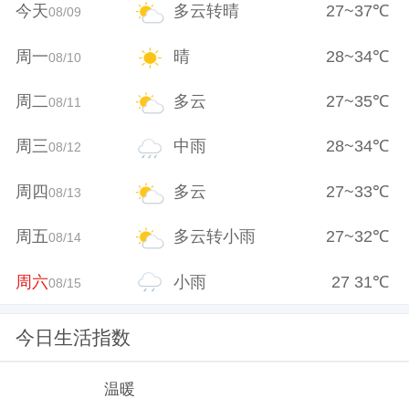
今天
多云转晴
27
~
37
℃
08/09
周一
晴
28
~
34
℃
08/10
周二
多云
27
~
35
℃
08/11
周三
中雨
28
~
34
℃
08/12
周四
多云
27
~
33
℃
08/13
周五
多云转小雨
27
~
32
℃
08/14
周六
小雨
27
31
℃
08/15
今日生活指数
温暖