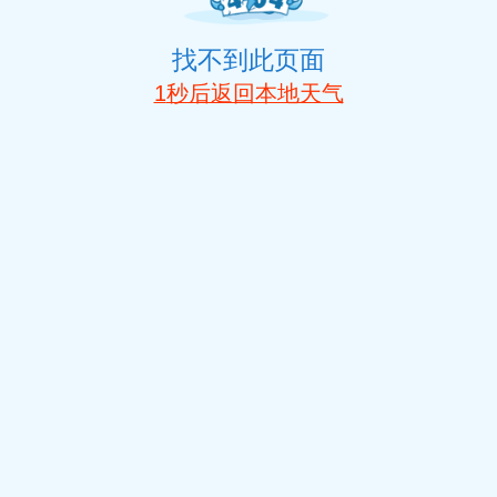
找不到此页面
1
秒后返回本地天气