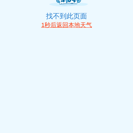
找不到此页面
1
秒后返回本地天气