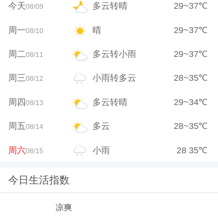
今天
多云转晴
29
~
37
℃
08/09
周一
晴
29
~
37
℃
08/10
周二
多云转小雨
29
~
37
℃
08/11
周三
小雨转多云
28
~
35
℃
08/12
周四
多云转晴
29
~
34
℃
08/13
周五
多云
28
~
35
℃
08/14
周六
小雨
28
35
℃
08/15
今日生活指数
凉爽