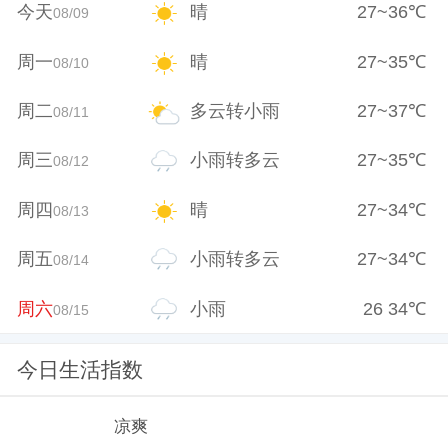
今天
晴
27
~
36
℃
08/09
周一
晴
27
~
35
℃
08/10
周二
多云转小雨
27
~
37
℃
08/11
周三
小雨转多云
27
~
35
℃
08/12
周四
晴
27
~
34
℃
08/13
周五
小雨转多云
27
~
34
℃
08/14
周六
小雨
26
34
℃
08/15
今日生活指数
凉爽