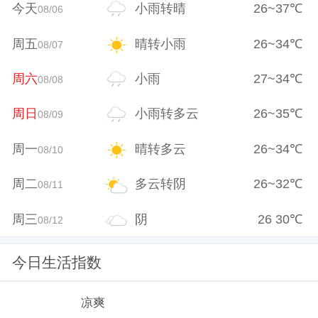
今天
小雨转晴
26
~
37
℃
08/06
周五
晴转小雨
26
~
34
℃
08/07
周六
小雨
27
~
34
℃
08/08
周日
小雨转多云
26
~
35
℃
08/09
周一
晴转多云
26
~
34
℃
08/10
周二
多云转阴
26
~
32
℃
08/11
周三
阴
26
30
℃
08/12
今日生活指数
凉爽