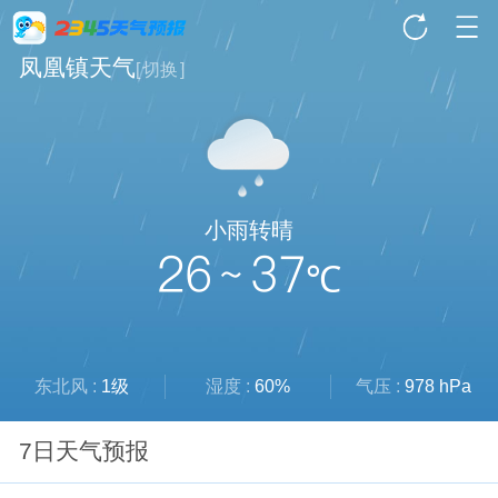
凤凰镇天气
[
切换
]
小雨转晴
26 ~ 37
℃
东北风 :
1级
湿度 :
60%
气压 :
978 hPa
7日天气预报