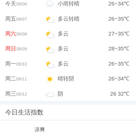
今天
小雨转晴
26
~
34
℃
08/06
周五
多云转晴
26
~
35
℃
08/07
周六
多云
27
~
35
℃
08/08
周日
多云
28
~
35
℃
08/09
周一
多云
26
~
35
℃
08/10
周二
晴转阴
26
~
34
℃
08/11
周三
阴
26
32
℃
08/12
今日生活指数
凉爽