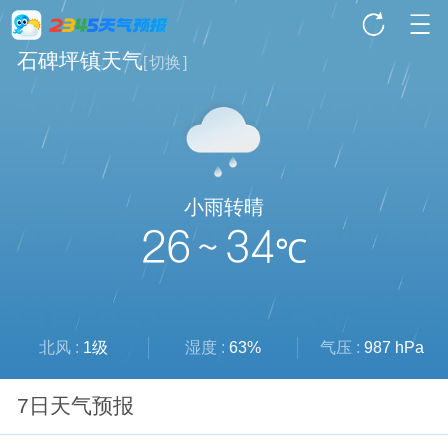
石碑坪镇天气
[
切换
]
小雨转晴
26 ~ 34
℃
北风 :
1级
湿度 :
63%
气压 :
987 hPa
7日天气预报