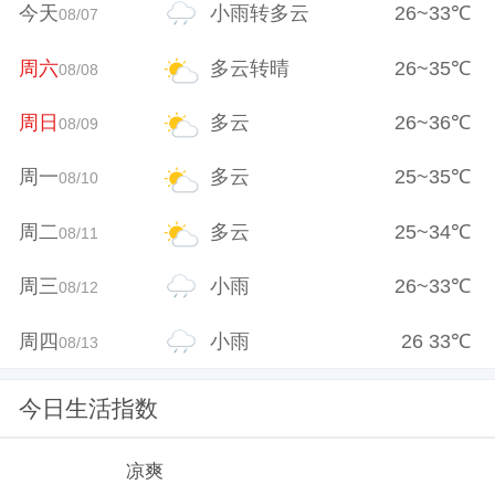
今天
小雨转多云
26
~
33
℃
08/07
周六
多云转晴
26
~
35
℃
08/08
周日
多云
26
~
36
℃
08/09
周一
多云
25
~
35
℃
08/10
周二
多云
25
~
34
℃
08/11
周三
小雨
26
~
33
℃
08/12
周四
小雨
26
33
℃
08/13
今日生活指数
凉爽