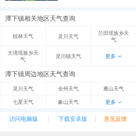
潭下镇相关地区天气查询
兰田瑶族乡天
桂林天气
灵川天气
气
大境瑶族乡天
灵川镇天气
更多
气
潭下镇周边地区天气查询
全州天气
雁山天气
灵川天气
象山天气
更多
七星天气
|
|
访问电脑版
下载安卓版
意见反馈