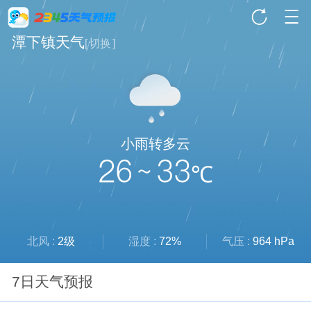
潭下镇天气
[
切换
]
小雨转多云
26 ~ 33
℃
北风 :
2级
湿度 :
72%
气压 :
964 hPa
7日天气预报