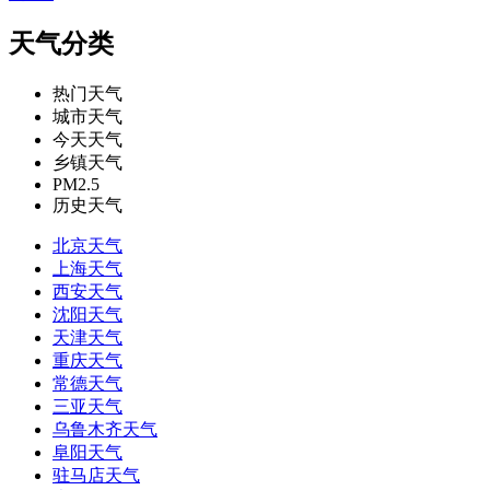
天气分类
热门天气
城市天气
今天天气
乡镇天气
PM2.5
历史天气
北京天气
上海天气
西安天气
沈阳天气
天津天气
重庆天气
常德天气
三亚天气
乌鲁木齐天气
阜阳天气
驻马店天气