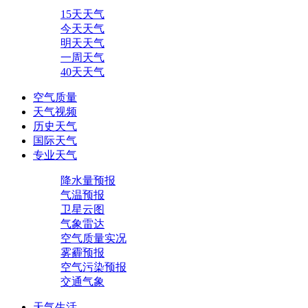
15天天气
今天天气
明天天气
一周天气
40天天气
空气质量
天气视频
历史天气
国际天气
专业天气
降水量预报
气温预报
卫星云图
气象雷达
空气质量实况
雾霾预报
空气污染预报
交通气象
天气生活