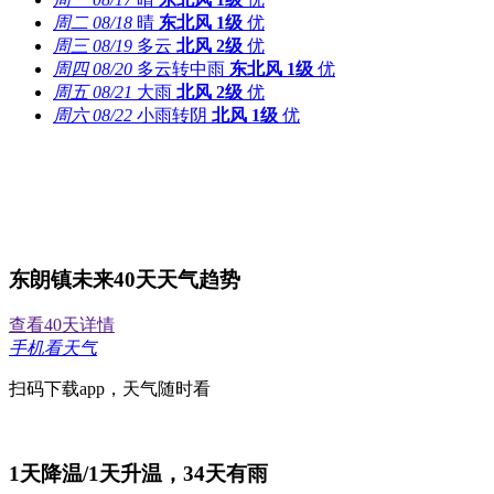
周二
08/18
晴
东北风
1级
优
周三
08/19
多云
北风
2级
优
周四
08/20
多云转中雨
东北风
1级
优
周五
08/21
大雨
北风
2级
优
周六
08/22
小雨转阴
北风
1级
优
东朗镇未来40天天气趋势
查看40天详情
手机看天气
扫码下载app，天气随时看
1
天降温/
1
天升温，
34
天有雨