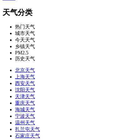
天气分类
热门天气
城市天气
今天天气
乡镇天气
PM2.5
历史天气
北京天气
上海天气
西安天气
沈阳天气
天津天气
重庆天气
海城天气
宁波天气
温州天气
扎兰屯天气
石家庄天气