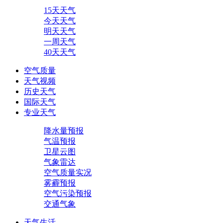
15天天气
今天天气
明天天气
一周天气
40天天气
空气质量
天气视频
历史天气
国际天气
专业天气
降水量预报
气温预报
卫星云图
气象雷达
空气质量实况
雾霾预报
空气污染预报
交通气象
天气生活