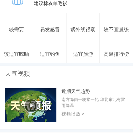
建议棉衣羊毛衫
较需要
易发感冒
紫外线很弱
较不宜晨练
较适宜晾晒
适宜钓鱼
适宜旅游
高温排行榜
天气视频
近期天气趋势
南方降雨一轮接一轮 华北东北有雷
雨降温
视频播放 >