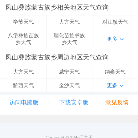
凤山彝族蒙古族乡相关地区天气查询
大方天气
对江镇天气
毕节天气
理化苗族彝族
八堡彝族苗族
更多
乡天气
乡天气
凤山彝族蒙古族乡周边地区天气查询
威宁天气
纳雍天气
大方天气
金沙天气
更多
黔西天气
|
|
访问电脑版
下载安卓版
意见反馈
Copyright © 2345天气王