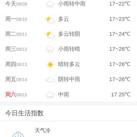
今天
小雨转中雨
17
~
22
℃
08/09
周一
多云
17
~
23
℃
08/10
周二
多云转阴
17
~
24
℃
08/11
周三
小雨转晴
17
~
26
℃
08/12
周四
晴转多云
17
~
26
℃
08/13
周五
阴转中雨
17
~
26
℃
08/14
周六
中雨
17
25
℃
08/15
今日生活指数
天气冷