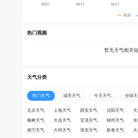
08/05
08/13
08/21
高温
热门视频
暂无天气相关
天气分类
热门天气
城市天气
今天天气
乡镇天
北京天气
上海天气
西安天气
沈阳天气
天
榆树天气
大连天气
宝清天气
锦州天气
东
南宁天气
大同天气
淮安天气
新泰天气
大