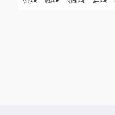
武汉天气
黄骅天气
张家港天气
扬州天气