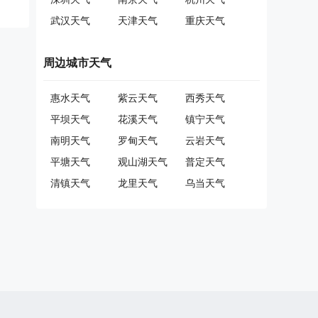
武汉天气
天津天气
重庆天气
周边城市天气
惠水天气
紫云天气
西秀天气
平坝天气
花溪天气
镇宁天气
南明天气
罗甸天气
云岩天气
平塘天气
观山湖天气
普定天气
清镇天气
龙里天气
乌当天气