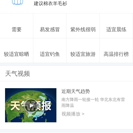
建议棉衣羊毛衫
需要
易发感冒
紫外线很弱
适宜晨练
较适宜晾晒
适宜钓鱼
较适宜旅游
高温排行榜
天气视频
近期天气趋势
南方降雨一轮接一轮 华北东北有雷
雨降温
视频播放 >