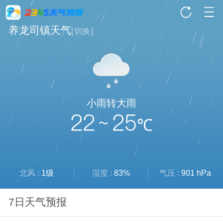
养龙司镇天气
[
切换
]
小雨转大雨
22 ~ 25
℃
北风 :
1级
湿度 :
83%
气压 :
901 hPa
7日天气预报