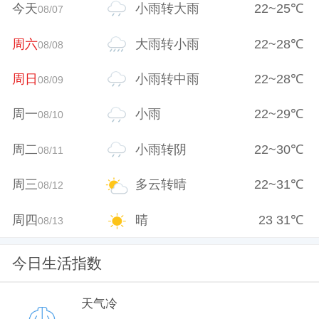
今天
小雨转大雨
22
~
25
℃
08/07
周六
大雨转小雨
22
~
28
℃
08/08
周日
小雨转中雨
22
~
28
℃
08/09
周一
小雨
22
~
29
℃
08/10
周二
小雨转阴
22
~
30
℃
08/11
周三
多云转晴
22
~
31
℃
08/12
周四
晴
23
31
℃
08/13
今日生活指数
天气冷