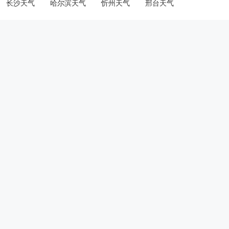
长沙天气
哈尔滨天气
忻州天气
邢台天气