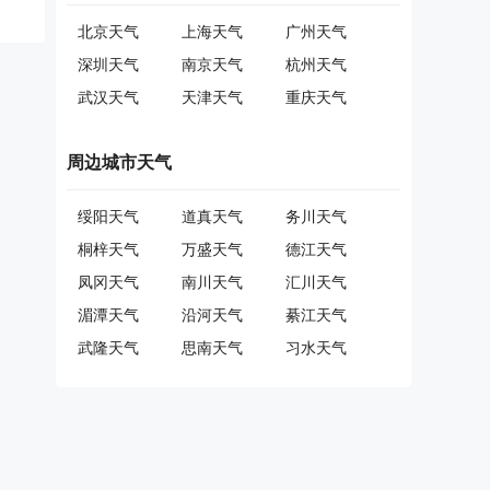
北京天气
上海天气
广州天气
深圳天气
南京天气
杭州天气
武汉天气
天津天气
重庆天气
周边城市天气
绥阳天气
道真天气
务川天气
桐梓天气
万盛天气
德江天气
凤冈天气
南川天气
汇川天气
湄潭天气
沿河天气
綦江天气
武隆天气
思南天气
习水天气