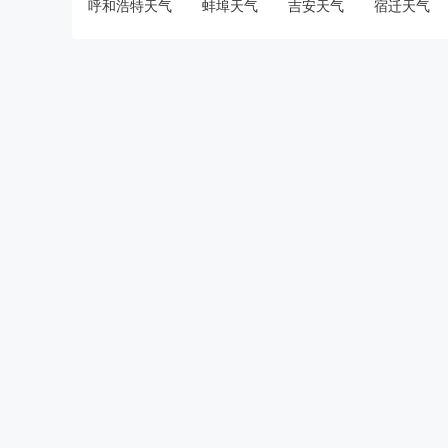
呼和浩特天气
蚌埠天气
吉安天气
宿迁天气