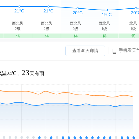
西北风
西北风
西北风
西北风
北风
2级
2级
2级
1级
1级
优
优
优
优
优
手机看天
查看40天详情
23
温24℃，
天有雨