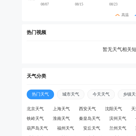
08/07
08/15
08/23
高温
热门视频
暂无天气相关
天气分类
热门天气
城市天气
今天天气
乡镇天
北京天气
上海天气
西安天气
沈阳天气
天
铁岭天气
淮南天气
秦皇岛天气
滨州天气
葫芦岛天气
福州天气
安丘天气
兰州天气