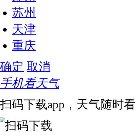
苏州
天津
重庆
确定
取消
手机看天气
扫码下载app，天气随时看