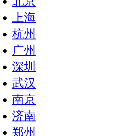
北京
上海
杭州
广州
深圳
武汉
南京
济南
郑州