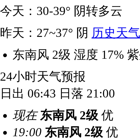
今天：30-39° 阴转多云
昨天：27~37° 阴
历史天气
东南风 2级
湿度 17%
紫
24小时天气预报
日出 06:43
日落 21:00
现在
东南风
2级
优
19:00
东南风
2级
优