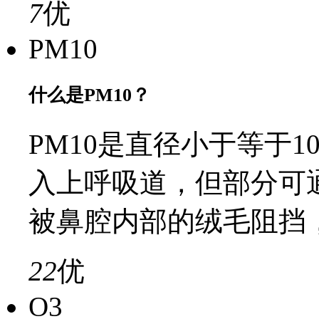
7
优
PM10
什么是PM10？
PM10是直径小于等于
入上呼吸道，但部分可
被鼻腔内部的绒毛阻挡
22
优
O3