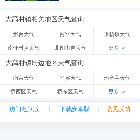
大高村镇相关地区天气查询
南宫天气
垂杨镇天气
邢台天气
北胡街道天气
更多
南便村乡天气
大高村镇周边地区天气查询
平乡天气
邢台县天气
南宫天气
桥东区天气
更多
桥西区天气
|
|
访问电脑版
下载安卓版
意见反馈