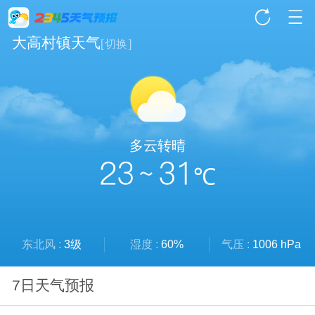
大高村镇天气
[
切换
]
多云转晴
23 ~ 31
℃
东北风 :
3级
湿度 :
60%
气压 :
1006 hPa
7日天气预报