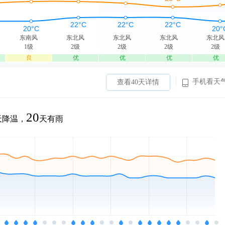
东南风
东北风
东北风
东北风
东北风
1级
2级
2级
2级
2级
良
优
优
优
优
手机看天
查看40天详情
20
天降温，
天有雨