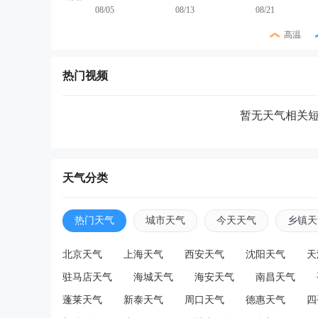
08/05
08/13
08/21
高温
热门视频
暂无天气相关
天气分类
热门天气
城市天气
今天天气
乡镇天
北京天气
上海天气
西安天气
沈阳天气
天
驻马店天气
海城天气
海安天气
南昌天气
蓬莱天气
新泰天气
周口天气
德惠天气
四