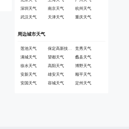
深圳天气
南京天气
杭州天气
武汉天气
天津天气
重庆天气
周边城市天气
莲池天气
保定高新技术产业开发区天气
竞秀天气
满城天气
望都天气
蠡县天气
徐水天气
高阳天气
博野天气
安新天气
雄安天气
顺平天气
安国天气
容城天气
定州天气