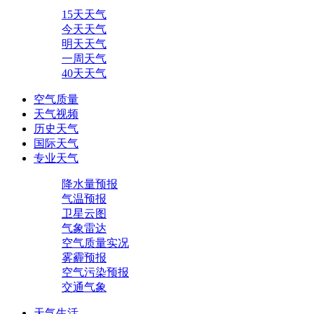
15天天气
今天天气
明天天气
一周天气
40天天气
空气质量
天气视频
历史天气
国际天气
专业天气
降水量预报
气温预报
卫星云图
气象雷达
空气质量实况
雾霾预报
空气污染预报
交通气象
天气生活