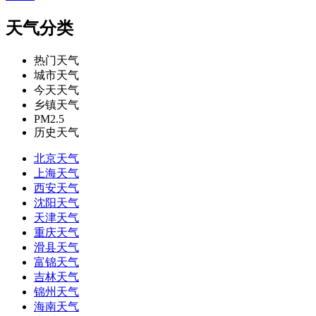
天气分类
热门天气
城市天气
今天天气
乡镇天气
PM2.5
历史天气
北京天气
上海天气
西安天气
沈阳天气
天津天气
重庆天气
滑县天气
富锦天气
吉林天气
锦州天气
海南天气