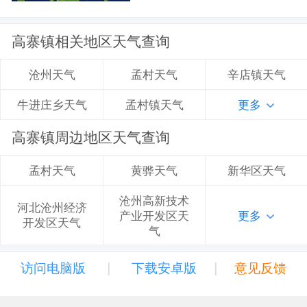
高寨镇相关地区天气查询
孟村天气
辛店镇天气
沧州天气
孟村镇天气
更多
牛进庄乡天气
高寨镇周边地区天气查询
黄骅天气
新华区天气
孟村天气
沧州高新技术
河北沧州经济
产业开发区天
更多
开发区天气
气
|
|
访问电脑版
下载安卓版
意见反馈