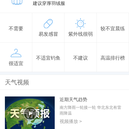
建议穿厚羽绒服
不需要
较不宜晨练
易发感冒
紫外线很弱
不适宜钓鱼
不建议
高温排行榜
很适宜
天气视频
近期天气趋势
南方降雨一轮接一轮 华北东北有雷
雨降温
视频播放 >