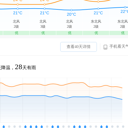
北风
北风
北风
东北风
东北风
2级
3级
2级
2级
2级
优
优
优
优
优
手机看天
查看40天详情
28
天降温，
天有雨