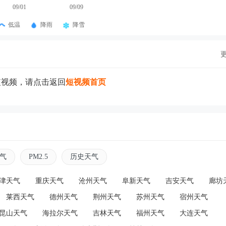
09/01
09/09
低温
降雨
降雪
短视频，请点击返回
短视频首页
气
PM2.5
历史天气
津天气
重庆天气
沧州天气
阜新天气
吉安天气
廊坊
莱西天气
德州天气
荆州天气
苏州天气
宿州天气
昆山天气
海拉尔天气
吉林天气
福州天气
大连天气