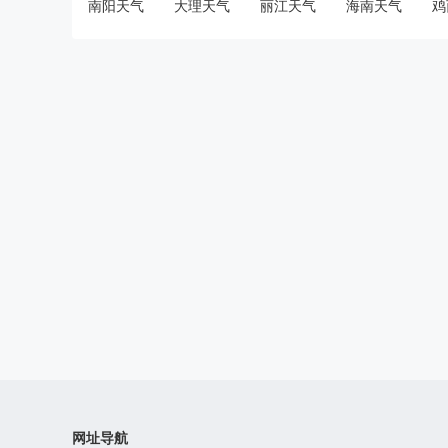
南阳天气
大理天气
丽江天气
海南天气
鸡
网址导航