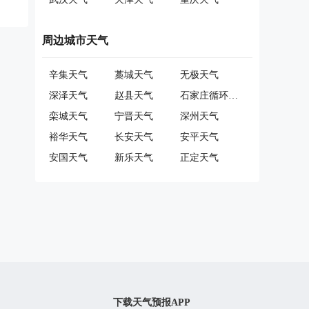
周边城市天气
辛集天气
藁城天气
无极天气
深泽天气
赵县天气
石家庄循环化工园区天气
栾城天气
宁晋天气
深州天气
裕华天气
长安天气
安平天气
安国天气
新乐天气
正定天气
下载天气预报APP