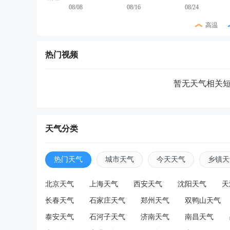
08/08
08/16
08/24
高温
热门视频
暂无天气相关
天气分类
热门天气
城市天气
今天天气
乡镇天
北京天气
上海天气
西安天气
沈阳天气
天
长春天气
石家庄天气
郑州天气
双鸭山天气
泰安天气
石河子天气
济南天气
南昌天气