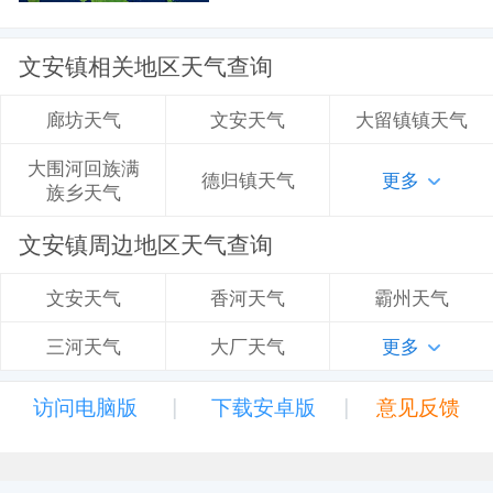
文安镇相关地区天气查询
文安天气
大留镇镇天气
廊坊天气
大围河回族满
德归镇天气
更多
族乡天气
文安镇周边地区天气查询
香河天气
霸州天气
文安天气
大厂天气
更多
三河天气
|
|
访问电脑版
下载安卓版
意见反馈