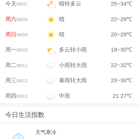
今天
晴转多云
25
~
34
℃
08/07
周六
晴
22
~
29
℃
08/08
周日
晴
20
~
29
℃
08/09
周一
多云转小雨
19
~
30
℃
08/10
周二
小雨转大雨
22
~
32
℃
08/11
周三
暴雨转大雨
23
~
30
℃
08/12
周四
中雨
21
27
℃
08/13
今日生活指数
天气寒冷