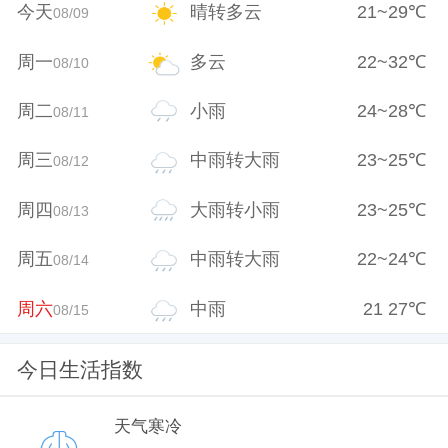
今天
晴转多云
21
~
29
℃
08/09
周一
多云
22
~
32
℃
08/10
周二
小雨
24
~
28
℃
08/11
周三
中雨转大雨
23
~
25
℃
08/12
周四
大雨转小雨
23
~
25
℃
08/13
周五
中雨转大雨
22
~
24
℃
08/14
周六
中雨
21
27
℃
08/15
今日生活指数
天气寒冷