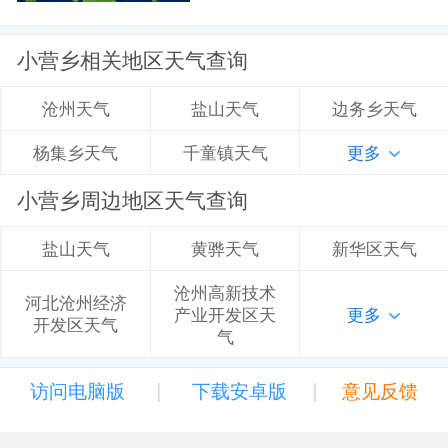
小营乡相关地区天气查询
盐山天气
边务乡天气
沧州天气
千童镇天气
更多
杨集乡天气
小营乡周边地区天气查询
黄骅天气
新华区天气
盐山天气
沧州高新技术
河北沧州经济
产业开发区天
更多
开发区天气
气
|
|
访问电脑版
下载安卓版
意见反馈