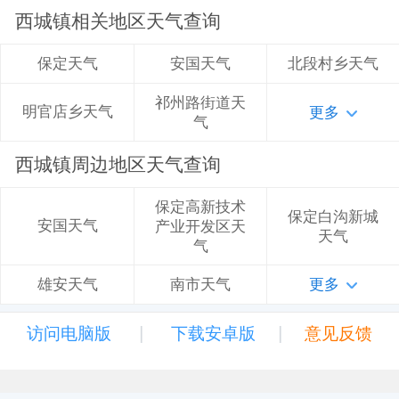
西城镇相关地区天气查询
安国天气
北段村乡天气
保定天气
祁州路街道天
明官店乡天气
更多
气
西城镇周边地区天气查询
保定高新技术
保定白沟新城
安国天气
产业开发区天
天气
气
南市天气
更多
雄安天气
|
|
访问电脑版
下载安卓版
意见反馈