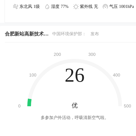
东北风 1级
湿度 77%
紫外线 无
气压 1001hPa
合肥新站高新技术产业开发区今天空气质量
中国环境保护部：
发布
26
优
多参加户外活动，呼吸清新空气啦。