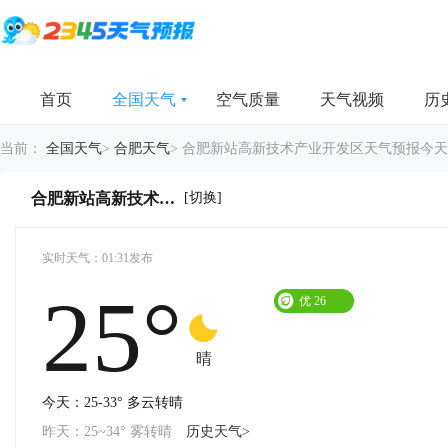
首页
全国天气
空气质量
天气视频
历
当前：
全国天气
>
合肥天气
>
合肥新站高新技术产业开发区天气预报今天
[切换]
合肥新站高新技术产业开发区今天天气详情
实时天气：01:31发布
25°
优
26
晴
今天：25-33° 多云转晴
昨天：25~34° 雾转晴
历史天气>