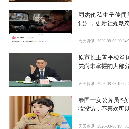
周杰伦私生子传闻
记》，更新社媒动
天天资讯
2026-08-06 20:34:
原市长王善平检举
关尚未掌握的大部分
天天资讯
2026-08-06 19:52:
泰国一女公务员“
妆没错，不喜欢可
天天资讯
2026-08-06 19:49: