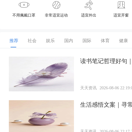
不用佩戴口罩
非常适宜运动
适宜外出
适宜开窗
推荐
社会
娱乐
国内
国际
体育
健康
读书笔记哲理好句｜
天天资讯
2026-08-06 22:19:
生活感悟文案｜寻
天天资讯
2026-08-06 22:17: