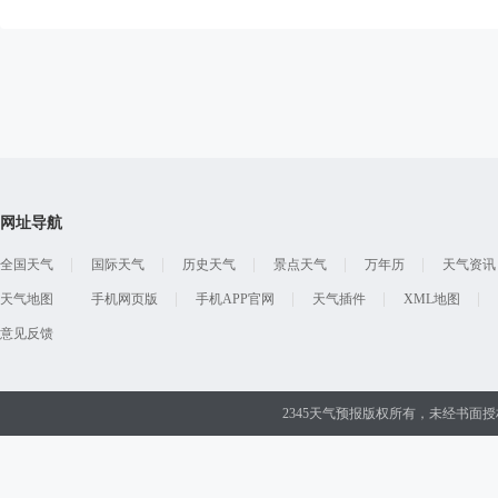
网址导航
全国天气
国际天气
历史天气
景点天气
万年历
天气资讯
天气地图
手机网页版
手机APP官网
天气插件
XML地图
意见反馈
2345天气预报版权所有，未经书面