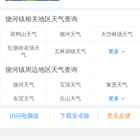
饶河镇相关地区天气查询
饶河天气
大岱林场天气
双鸭山天气
红旗岭农场天
五林洞镇天气
更多
气
饶河镇周边地区天气查询
宝清天气
集贤天气
饶河天气
尖山天气
更多
友谊天气
|
|
访问电脑版
下载安卓版
意见反馈