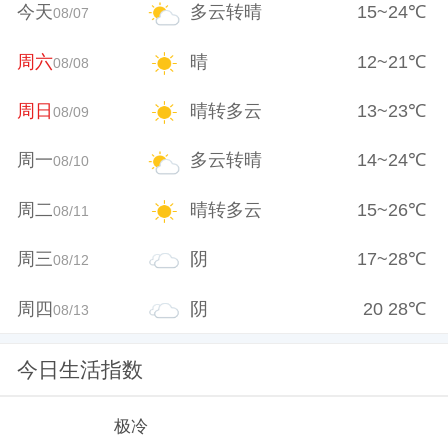
今天
多云转晴
15
~
24
℃
08/07
周六
晴
12
~
21
℃
08/08
周日
晴转多云
13
~
23
℃
08/09
周一
多云转晴
14
~
24
℃
08/10
周二
晴转多云
15
~
26
℃
08/11
周三
阴
17
~
28
℃
08/12
周四
阴
20
28
℃
08/13
今日生活指数
极冷