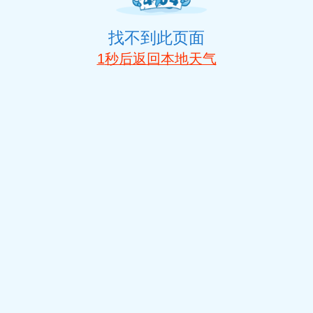
找不到此页面
1
秒后返回本地天气