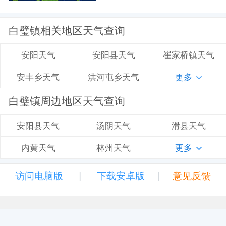
白璧镇相关地区天气查询
安阳县天气
崔家桥镇天气
安阳天气
洪河屯乡天气
更多
安丰乡天气
白璧镇周边地区天气查询
汤阴天气
滑县天气
安阳县天气
林州天气
更多
内黄天气
|
|
访问电脑版
下载安卓版
意见反馈