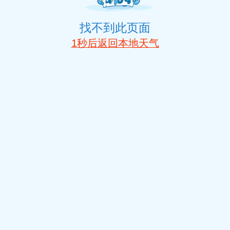
找不到此页面
1
秒后返回本地天气