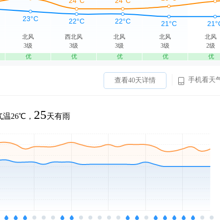
北风
西北风
北风
北风
北风
3级
3级
3级
3级
2级
优
优
优
优
优
手机看天
查看40天详情
25
温26℃，
天有雨