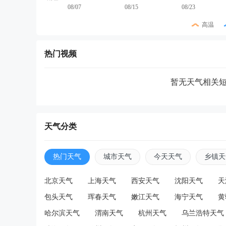
08/07
08/15
08/23
高温
热门视频
暂无天气相关
天气分类
热门天气
城市天气
今天天气
乡镇天
北京天气
上海天气
西安天气
沈阳天气
天
包头天气
珲春天气
嫩江天气
海宁天气
黄
哈尔滨天气
渭南天气
杭州天气
乌兰浩特天气