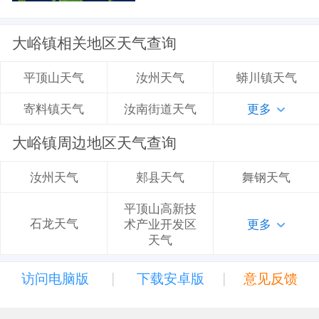
大峪镇相关地区天气查询
汝州天气
蟒川镇天气
平顶山天气
汝南街道天气
更多
寄料镇天气
大峪镇周边地区天气查询
郏县天气
舞钢天气
汝州天气
平顶山高新技
石龙天气
术产业开发区
更多
天气
|
|
访问电脑版
下载安卓版
意见反馈