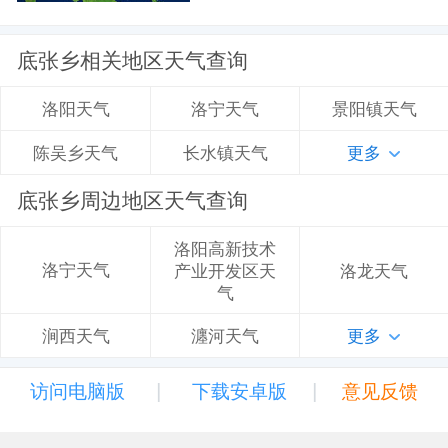
底张乡相关地区天气查询
洛宁天气
景阳镇天气
洛阳天气
长水镇天气
更多
陈吴乡天气
底张乡周边地区天气查询
洛阳高新技术
洛宁天气
产业开发区天
洛龙天气
气
瀍河天气
更多
涧西天气
|
|
访问电脑版
下载安卓版
意见反馈