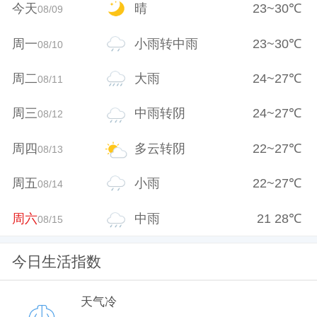
今天
晴
23
~
30
℃
08/09
周一
小雨转中雨
23
~
30
℃
08/10
周二
大雨
24
~
27
℃
08/11
周三
中雨转阴
24
~
27
℃
08/12
周四
多云转阴
22
~
27
℃
08/13
周五
小雨
22
~
27
℃
08/14
周六
中雨
21
28
℃
08/15
今日生活指数
天气冷