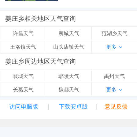
姜庄乡相关地区天气查询
襄城天气
范湖乡天气
许昌天气
山头店镇天气
更多
王洛镇天气
姜庄乡周边地区天气查询
鄢陵天气
禹州天气
襄城天气
魏都天气
更多
长葛天气
|
|
访问电脑版
下载安卓版
意见反馈