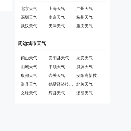
北京天气
上海天气
广州天气
深圳天气
南京天气
杭州天气
武汉天气
天津天气
重庆天气
周边城市天气
鹤山天气
安阳县天气
龙安天气
山城天气
平顺天气
淇滨天气
殷都天气
壶关天气
安阳高新技术产业开发区天气
淇县天气
鹤壁经济技术开发区天气
北关天气
文峰天气
辉县天气
汤阴天气