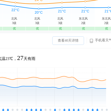
北风
北风
北风
东北风
东北风
3级
3级
3级
2级
2级
优
优
优
优
优
手机看天
查看40天详情
27
温23℃，
天有雨