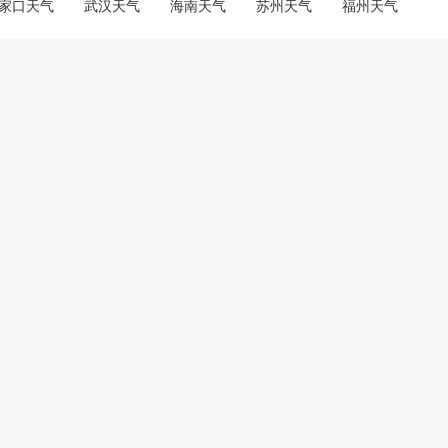
家口天气
武汉天气
海南天气
苏州天气
福州天气