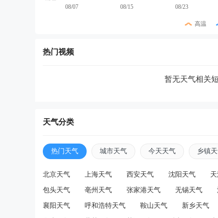
08/07
08/15
08/23
高温
热门视频
暂无天气相关
天气分类
热门天气
城市天气
今天天气
乡镇天
北京天气
上海天气
西安天气
沈阳天气
天
包头天气
亳州天气
张家港天气
无锡天气
襄阳天气
呼和浩特天气
鞍山天气
新乡天气