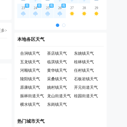
23
24
25
26
27
28
29
更多>
本地各区天气
合涧镇天气
茶店镇天气
东姚镇天气
五龙镇天气
临淇镇天气
桂林镇天气
河顺镇天气
黄华镇天气
任村镇天气
陵阳镇天气
采桑镇天气
石板岩镇天气
原康镇天气
姚村镇天气
开元街道天气
振林街道天气
龙山街道天气
桂园街道天气
横水镇天气
东岗镇天气
热门城市天气