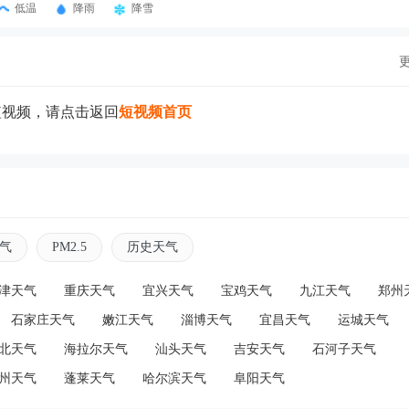
低温
降雨
降雪
短视频，请点击返回
短视频首页
气
PM2.5
历史天气
津天气
重庆天气
宜兴天气
宝鸡天气
九江天气
郑州
石家庄天气
嫩江天气
淄博天气
宜昌天气
运城天气
北天气
海拉尔天气
汕头天气
吉安天气
石河子天气
州天气
蓬莱天气
哈尔滨天气
阜阳天气