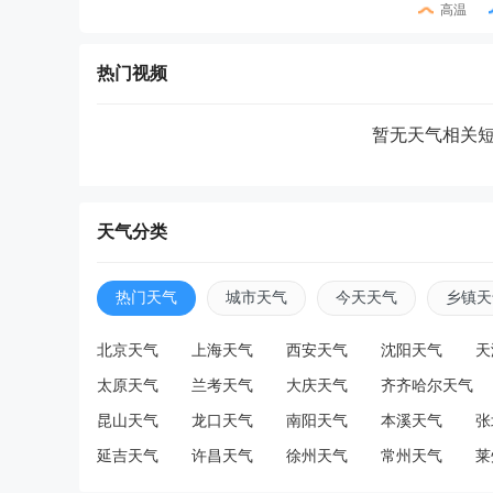
高温
热门视频
暂无天气相关
天气分类
热门天气
城市天气
今天天气
乡镇天
北京天气
上海天气
西安天气
沈阳天气
天
太原天气
兰考天气
大庆天气
齐齐哈尔天气
昆山天气
龙口天气
南阳天气
本溪天气
张
延吉天气
许昌天气
徐州天气
常州天气
莱