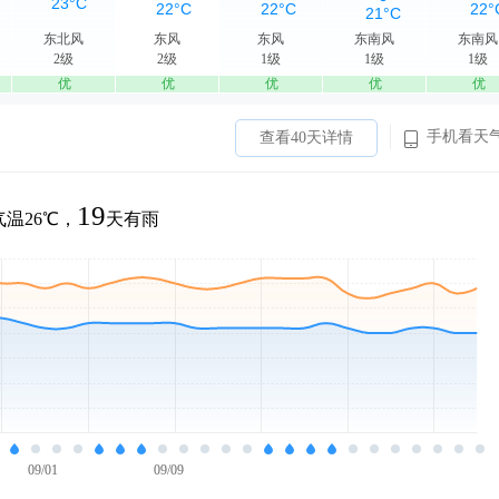
东北风
东风
东风
东南风
东南风
2级
2级
1级
1级
1级
优
优
优
优
优
手机看天
查看40天详情
19
温26℃，
天有雨
09/01
09/09