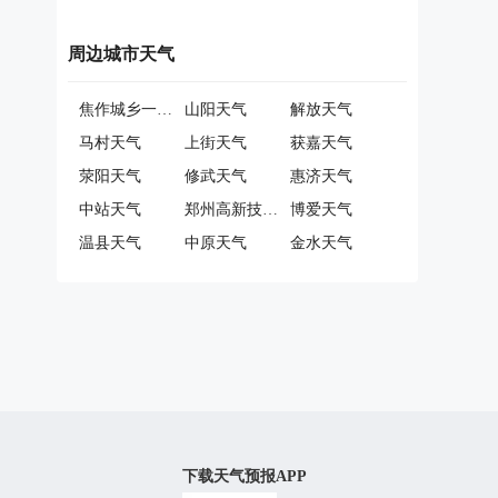
周边城市天气
焦作城乡一体化示范区天气
山阳天气
解放天气
马村天气
上街天气
获嘉天气
荥阳天气
修武天气
惠济天气
中站天气
郑州高新技术产业开发区天气
博爱天气
温县天气
中原天气
金水天气
下载天气预报APP