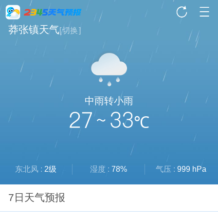
莽张镇天气
[
切换
]
中雨转小雨
27 ~ 33
℃
东北风 :
2级
湿度 :
78%
气压 :
999 hPa
7日天气预报