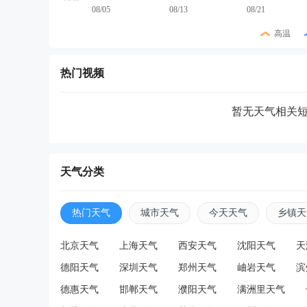
08/05
08/13
08/21
高温
热门视频
暂无天气相关
天气分类
热门天气
城市天气
今天天气
乡镇天
北京天气
上海天气
西安天气
沈阳天气
天
德阳天气
深圳天气
郑州天气
岫岩天气
滨
德惠天气
邯郸天气
濮阳天气
满洲里天气