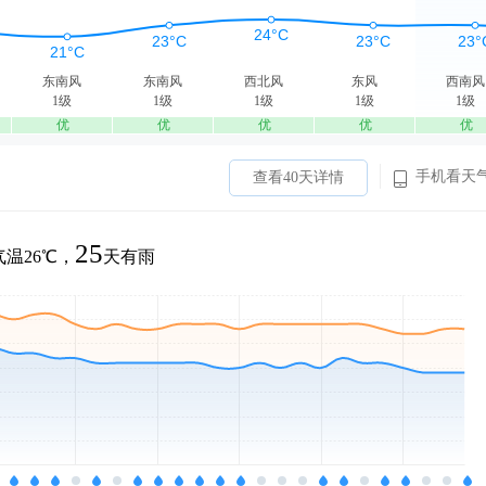
东南风
东南风
西北风
东风
西南风
1级
1级
1级
1级
1级
优
优
优
优
优
手机看天
查看40天详情
25
温26℃，
天有雨