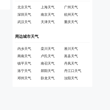
北京天气
上海天气
广州天气
深圳天气
南京天气
杭州天气
武汉天气
天津天气
重庆天气
周边城市天气
内乡天气
栾川天气
淅川天气
商南天气
卢氏天气
嵩县天气
镇平天气
南召天气
丹凤天气
洛宁天气
郧阳天气
丹江口天气
邓州天气
卧龙天气
汝阳天气