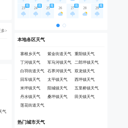
23
24
25
26
27
28
29
更多>
本地各区天气
寨根乡天气
紫金街道天气
重阳镇天气
丁河镇天气
军马河镇天气
二郎坪镇天气
白羽街道天气
石界河镇天气
双龙镇天气
回车镇天气
太平镇天气
西坪镇天气
米坪镇天气
阳城镇天气
五里桥镇天气
丹水镇天气
桑坪镇天气
田关镇天气
莲花街道天气
天气
热门城市天气