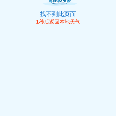
找不到此页面
1
秒后返回本地天气