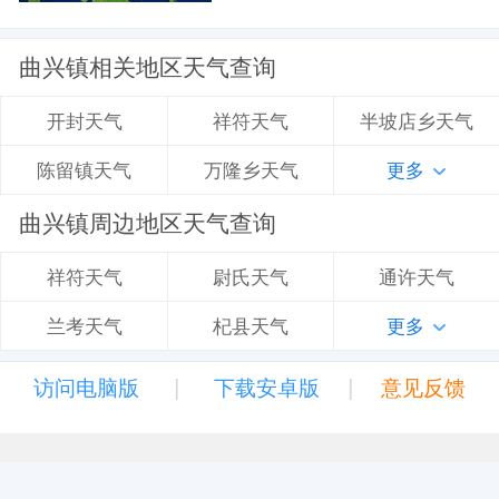
曲兴镇相关地区天气查询
祥符天气
半坡店乡天气
开封天气
万隆乡天气
更多
陈留镇天气
曲兴镇周边地区天气查询
尉氏天气
通许天气
祥符天气
杞县天气
更多
兰考天气
|
|
访问电脑版
下载安卓版
意见反馈