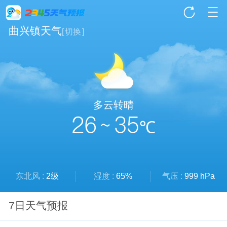
曲兴镇天气
[
切换
]
多云转晴
26 ~ 35
℃
东北风 :
2级
湿度 :
65%
气压 :
999 hPa
7日天气预报