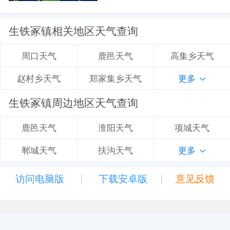
生铁冢镇相关地区天气查询
鹿邑天气
高集乡天气
周口天气
郑家集乡天气
更多
赵村乡天气
生铁冢镇周边地区天气查询
淮阳天气
项城天气
鹿邑天气
扶沟天气
更多
郸城天气
|
|
访问电脑版
下载安卓版
意见反馈