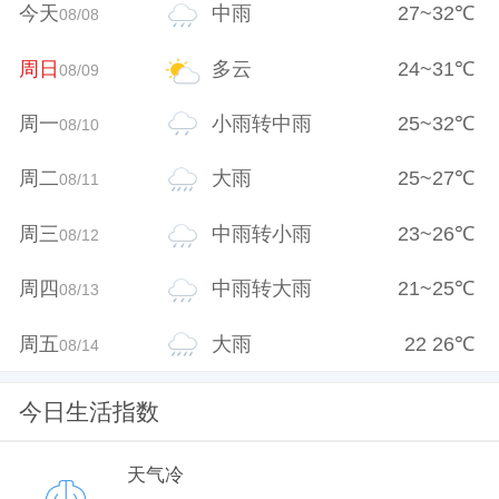
今天
中雨
27
~
32
℃
08/08
周日
多云
24
~
31
℃
08/09
周一
小雨转中雨
25
~
32
℃
08/10
周二
大雨
25
~
27
℃
08/11
周三
中雨转小雨
23
~
26
℃
08/12
周四
中雨转大雨
21
~
25
℃
08/13
周五
大雨
22
26
℃
08/14
今日生活指数
天气冷