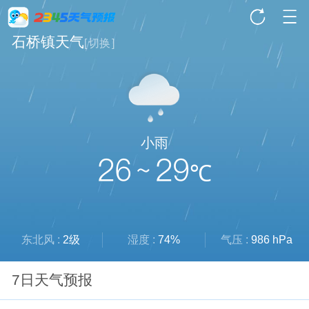
石桥镇天气
[
切换
]
小雨
26 ~ 29
℃
东北风 :
2级
湿度 :
74%
气压 :
986 hPa
7日天气预报