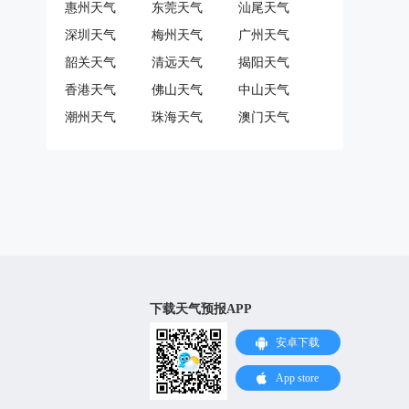
惠州天气
东莞天气
汕尾天气
深圳天气
梅州天气
广州天气
韶关天气
清远天气
揭阳天气
香港天气
佛山天气
中山天气
潮州天气
珠海天气
澳门天气
下载天气预报APP
安卓下载
App store