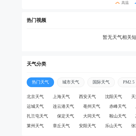
高温
热门视频
暂无天气相关
天气分类
热门天气
城市天气
国际天气
PM2.5
北京天气
上海天气
西安天气
沈阳天气
天
运城天气
连云港天气
亳州天气
赤峰天气
扎兰屯天气
保定天气
大同天气
鞍山天气
莱州天气
章丘天气
安阳天气
乐山天气
张