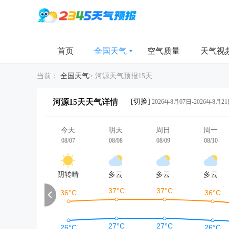
首页
全国天气
空气质量
天气视
当前：
全国天气
>
河源天气预报15天
[切换]
河源15天天气详情
2026年8月07日-2026年8月2
今天
明天
周日
周一
08/07
08/08
08/09
08/10
阴转晴
多云
多云
多云