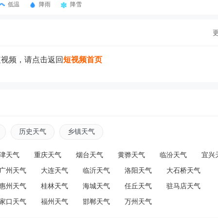
低温
降雨
降雪
短视频，请点击返回
短视频首页
历史天气
乡镇天气
津天气
重庆天气
烟台天气
黄骅天气
临汾天气
宜兴
广州天气
大连天气
临沂天气
洛阳天气
大石桥天气
惠州天气
桂林天气
海城天气
任丘天气
驻马店天气
家口天气
福州天气
邯郸天气
万州天气