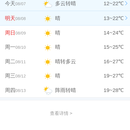
今天
多云转晴
12
~
22
℃
08/07
明天
晴
13
~
22
℃
08/08
周日
晴
14
~
24
℃
08/09
周一
晴
15
~
25
℃
08/10
周二
晴转多云
16
~
27
℃
08/11
周三
晴
19
~
27
℃
08/12
周四
阵雨转晴
19
~
28
℃
08/13
查看详情 >