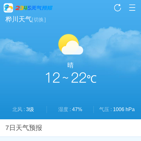
桦川天气
[
切换
]
晴
12 ~ 22
℃
北风 :
3级
湿度 :
47%
气压 :
1006 hPa
7日天气预报