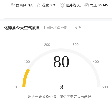
西南风 3级
湿度 88%
紫外线 无
气压 846hPa
化德县今天空气质量
中国环境保护部：
发布
80
良
出去走走放松心情，感受下美好大自然吧。