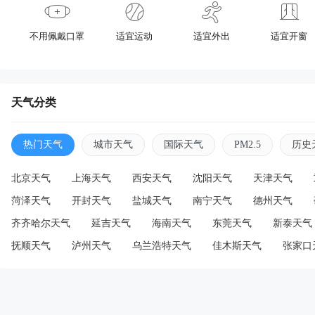
不用佩戴口罩
适宜运动
适宜外出
适宜开窗
天气分类
热门天气
城市天气
国际天气
PM2.5
历史
北京天气
上海天气
西安天气
沈阳天气
天津天气
菏泽天气
开封天气
盐城天气
南宁天气
德州天气
齐齐哈尔天气
延吉天气
海南天气
东莞天气
新泰天气
抚顺天气
泸州天气
乌兰浩特天气
佳木斯天气
张家口